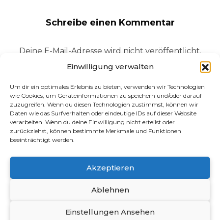
Schreibe einen Kommentar
Deine E-Mail-Adresse wird nicht veröffentlicht.
Erforderliche Felder sind mit
*
markiert
Einwilligung verwalten
Um dir ein optimales Erlebnis zu bieten, verwenden wir Technologien
Name
*
E-Mail-Adresse
*
wie Cookies, um Geräteinformationen zu speichern und/oder darauf
zuzugreifen. Wenn du diesen Technologien zustimmst, können wir
Daten wie das Surfverhalten oder eindeutige IDs auf dieser Website
verarbeiten. Wenn du deine Einwilligung nicht erteilst oder
zurückziehst, können bestimmte Merkmale und Funktionen
beeinträchtigt werden.
Kommentar
*
Akzeptieren
Ablehnen
Einstellungen Ansehen