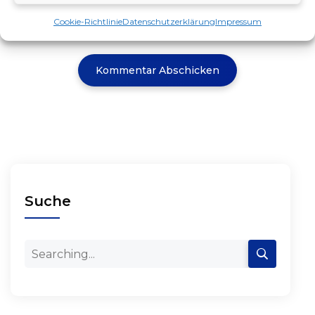
Cookie-Richtlinie
Datenschutzerklärung
Impressum
Suche
Search
for: