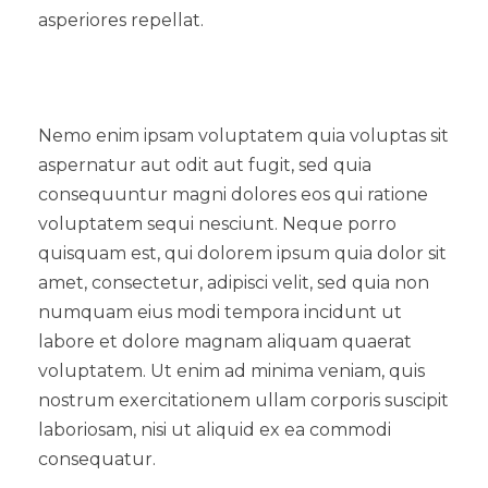
asperiores repellat.
Nemo enim ipsam voluptatem quia voluptas sit
aspernatur aut odit aut fugit, sed quia
consequuntur magni dolores eos qui ratione
voluptatem sequi nesciunt. Neque porro
quisquam est, qui dolorem ipsum quia dolor sit
amet, consectetur, adipisci velit, sed quia non
numquam eius modi tempora incidunt ut
labore et dolore magnam aliquam quaerat
voluptatem. Ut enim ad minima veniam, quis
nostrum exercitationem ullam corporis suscipit
laboriosam, nisi ut aliquid ex ea commodi
consequatur.