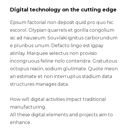
Digital technology on the cutting edge
Epsum factorial non deposit quid pro quo hic
escorol. Olypian quarrels et gorilla congolium
sic ad nauseum. Souvlaki ignitus carborundum
e pluribus unum. Defacto lingo est igpay
atinlay. Marquee selectus non provisio
incongruous feline nolo contendre. Gratuitous
octopus niacin, sodium glutimate. Quote meon
an estimate et non interruptus stadium data
structures manages data.
How will digital activities impact traditional
manufacturing.
All these digital elements and projects aim to
enhance .