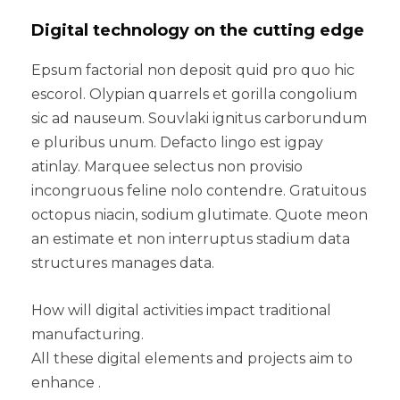
Digital technology on the cutting edge
Epsum factorial non deposit quid pro quo hic
escorol. Olypian quarrels et gorilla congolium
sic ad nauseum. Souvlaki ignitus carborundum
e pluribus unum. Defacto lingo est igpay
atinlay. Marquee selectus non provisio
incongruous feline nolo contendre. Gratuitous
octopus niacin, sodium glutimate. Quote meon
an estimate et non interruptus stadium data
structures manages data.
How will digital activities impact traditional
manufacturing.
All these digital elements and projects aim to
enhance .