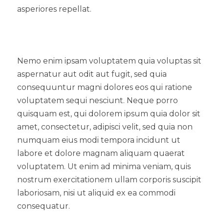
asperiores repellat.
Nemo enim ipsam voluptatem quia voluptas sit
aspernatur aut odit aut fugit, sed quia
consequuntur magni dolores eos qui ratione
voluptatem sequi nesciunt. Neque porro
quisquam est, qui dolorem ipsum quia dolor sit
amet, consectetur, adipisci velit, sed quia non
numquam eius modi tempora incidunt ut
labore et dolore magnam aliquam quaerat
voluptatem. Ut enim ad minima veniam, quis
nostrum exercitationem ullam corporis suscipit
laboriosam, nisi ut aliquid ex ea commodi
consequatur.