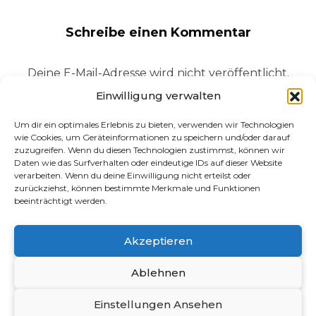
Schreibe einen Kommentar
Deine E-Mail-Adresse wird nicht veröffentlicht.
Erforderliche Felder sind mit
*
markiert
Einwilligung verwalten
Um dir ein optimales Erlebnis zu bieten, verwenden wir Technologien
Name
*
E-Mail-Adresse
*
wie Cookies, um Geräteinformationen zu speichern und/oder darauf
zuzugreifen. Wenn du diesen Technologien zustimmst, können wir
Daten wie das Surfverhalten oder eindeutige IDs auf dieser Website
verarbeiten. Wenn du deine Einwilligung nicht erteilst oder
zurückziehst, können bestimmte Merkmale und Funktionen
beeinträchtigt werden.
Kommentar
*
Akzeptieren
Ablehnen
Einstellungen Ansehen