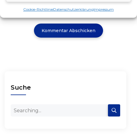
Cookie-Richtlinie
Datenschutzerklärung
Impressum
Suche
Search
for: